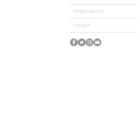
Pérégrinations
Contact