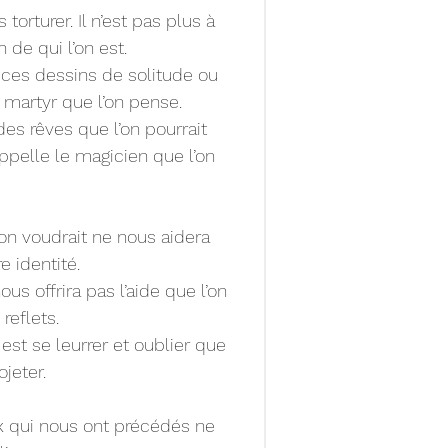
torturer. Il n’est pas plus à 
 de qui l’on est.
 ces dessins de solitude ou 
 martyr que l’on pense.
des rêves que l’on pourrait 
appelle le magicien que l’on 
’on voudrait ne nous aidera 
e identité.
us offrira pas l’aide que l’on 
reflets.
est se leurrer et oublier que 
jeter.
x qui nous ont précédés ne 