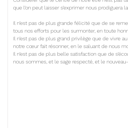
que l’on peut laisser s’exprimer nous prodiguera la 
Il n’est pas de plus grande félicité que de se reme
tous nos efforts pour les surmonter, en toute honn
Il n’est pas de plus grand privilège que de vivre
notre cœur fait résonner, en le saluant de nous mon
Il n’est pas de plus belle satisfaction que de s’éco
nous sommes, et le sage respecté, et le nouveau-