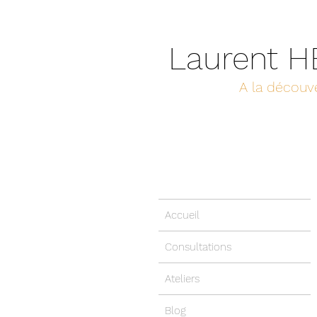
Laurent 
A la découve
Accueil
Consultations
Ateliers
Blog