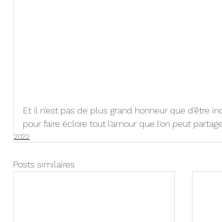
Et il n’est pas de plus grand honneur que d’être in
pour faire éclore tout l’amour que l’on peut partage
2022
Posts similaires