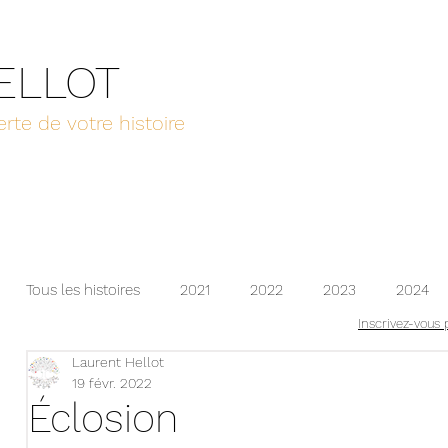
HELLOT
rte de votre histoire
Tous les histoires
2021
2022
2023
2024
Inscrivez-vous 
Laurent Hellot
2025
2026
19 févr. 2022
Éclosion