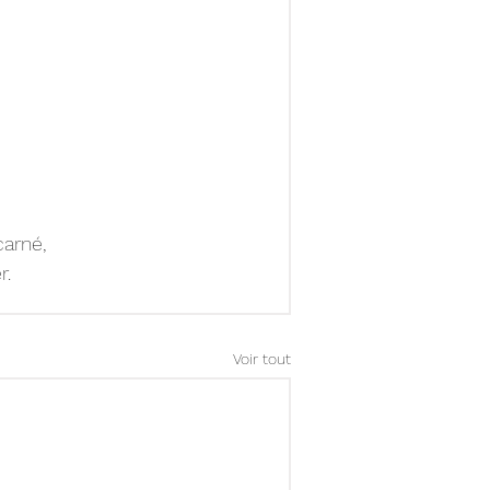
carné,
r.
Voir tout