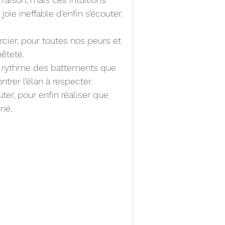
joie ineffable d’enfin s’écouter.
rcier, pour toutes nos peurs et 
êteté.
 au rythme des battements que 
trer l’élan à respecter.
uter, pour enfin réaliser que 
né.