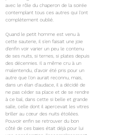
avec le rôle du chaperon de la soirée 
contemplant tous ces autres qui l'ont 
complètement oublié. 
Quand le petit homme est venu à 
cette sauterie, il s'en faisait une joie 
d'enfin voir varier un peu le contenu 
de ses nuits, si ternes, si plates depuis 
des décennies. Il a même cru à un 
malentendu, d'avoir été pris pour un 
autre que l'on aurait reconnu, mais, 
dans un élan d'audace, il a décidé de 
ne pas céder sa place et de se rendre 
à ce bal, dans cette si belle et grande 
salle, celle dont il apercevait les vitres 
briller au cœur des nuits étoilées. 
Pouvoir enfin se retrouver du bon 
côté de ces baies était déjà pour lui 