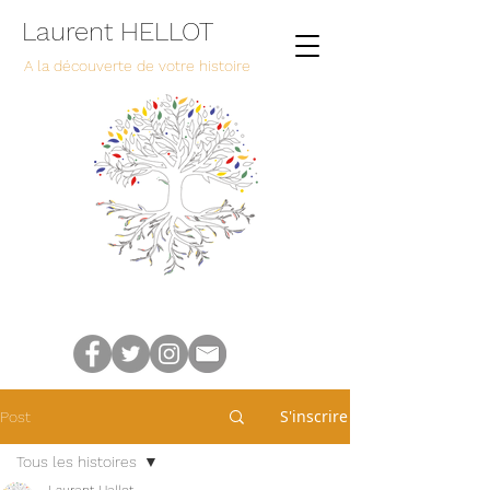
Laurent HELLOT
A la découverte de votre histoire
S'inscrire
Post
Tous les histoires