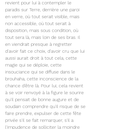
revient pour lui à contempler le 
paradis sur Terre, derrière une paroi 
en verre, où tout serait visible, mais 
non accessible, où tout serait à 
disposition, mais sous condition, où 
tout sera là, mais loin de ses bras. Il 
en viendrait presque à regretter 
d'avoir fait ce choix, d'avoir cru que lui 
aussi aurait droit à tout cela, cette 
magie qui se déploie, cette 
insouciance qui se diffuse dans le 
brouhaha, cette inconscience de la 
chance d'être là. Pour lui, cela revient 
à se voir renvoyé à la figure le sourire 
qu'il pensait de bonne augure et de 
soudain comprendre qu'il risque de se 
faire prendre, expulser de cette fête 
privée s'il se fait remarquer, s'il a 
l'impudence de solliciter la moindre 