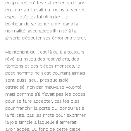
coup accéléré les battements de son 
cœur, mais il avait au moins le secret 
espoir qu'elles lui offriraient le 
bonheur de se sentir enfin dans la 
normalité, avec accès illimité à la 
griserie d'écouter ses émotions vibrer.
Maintenant qu'il est là où il a toujours 
rêvé, au milieu des festivaliers, des 
flonflons et des pièces montées, le 
petit homme ne s'est pourtant jamais 
senti aussi seul, presque isolé, 
ostracisé, non par mauvaise volonté, 
mais comme s'il n'avait pas les codes 
pour se faire accepter, pas les clés 
pour franchir la porte qui conduirait à 
la félicité, pas les mots pour exprimer 
la joie simple à laquelle il aimerait 
avoir accès. Du fond de cette pièce 