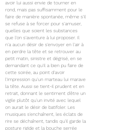
avoir lui aussi envie de tourner en 
rond, mais pas suffisamment pour le 
faire de manière spontanée, même s'il 
se refuse à se forcer pour s'amuser, 
quelles que soient les substances 
que l'on s'aventure à lui proposer. Il 
n'a aucun désir de s'envoyer en l'air à 
en perdre la tête et se retrouver au 
petit matin, sinistre et dégrisé, en se 
demandant ce qu'il a bien pu faire de 
cette soirée, au point d'avoir 
l'impression qu'un marteau lui marave 
la tête. Aussi se tient-il prudent et en 
retrait, donnant le sentiment d'être un 
vigile plutôt qu'un invité avec lequel 
on aurait le désir de batifoler. Les 
musiques s'enchaînent, les éclats de 
rire se déchaînent, tandis qu'il garde la 
posture rigide et la bouche serrée 