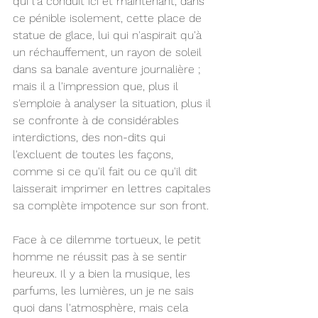
qui l'a conduit ici et maintenant, dans 
ce pénible isolement, cette place de 
statue de glace, lui qui n'aspirait qu'à 
un réchauffement, un rayon de soleil 
dans sa banale aventure journalière ; 
mais il a l'impression que, plus il 
s'emploie à analyser la situation, plus il 
se confronte à de considérables 
interdictions, des non-dits qui 
l'excluent de toutes les façons, 
comme si ce qu'il fait ou ce qu'il dit 
laisserait imprimer en lettres capitales 
sa complète impotence sur son front.
Face à ce dilemme tortueux, le petit 
homme ne réussit pas à se sentir 
heureux. Il y a bien la musique, les 
parfums, les lumières, un je ne sais 
quoi dans l'atmosphère, mais cela 