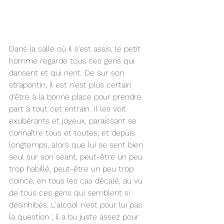
Dans la salle où il s'est assis, le petit 
homme regarde tous ces gens qui 
dansent et qui rient. De sur son 
strapontin, il est n'est plus certain 
d'être à la bonne place pour prendre 
part à tout cet entrain. Il les voit 
exubérants et joyeux, paraissant se 
connaître tous et toutes, et depuis 
longtemps, alors que lui se sent bien 
seul sur son séant, peut-être un peu 
trop habillé, peut-être un peu trop 
coincé, en tous les cas décalé, au vu 
de tous ces gens qui semblent si 
désinhibés. L'alcool n'est pour lui pas 
la question ; il a bu juste assez pour 