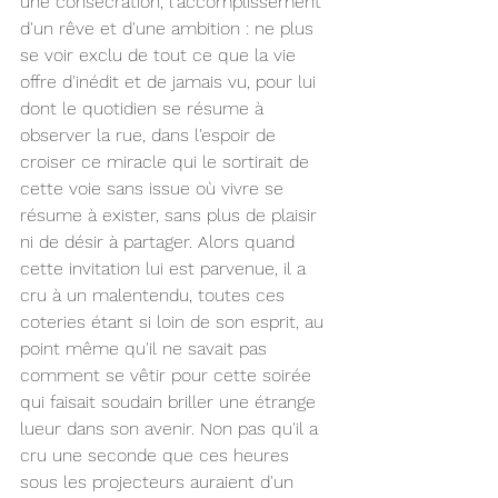
une consécration, l'accomplissement 
d'un rêve et d'une ambition : ne plus 
se voir exclu de tout ce que la vie 
offre d'inédit et de jamais vu, pour lui 
dont le quotidien se résume à 
observer la rue, dans l'espoir de 
croiser ce miracle qui le sortirait de 
cette voie sans issue où vivre se 
résume à exister, sans plus de plaisir 
ni de désir à partager. Alors quand 
cette invitation lui est parvenue, il a 
cru à un malentendu, toutes ces 
coteries étant si loin de son esprit, au 
point même qu'il ne savait pas 
comment se vêtir pour cette soirée 
qui faisait soudain briller une étrange 
lueur dans son avenir. Non pas qu'il a 
cru une seconde que ces heures 
sous les projecteurs auraient d'un 