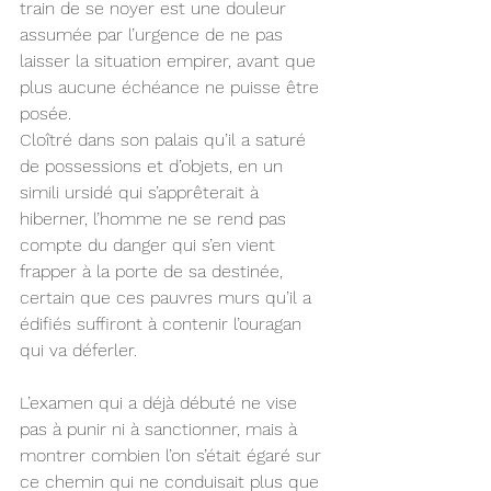
train de se noyer est une douleur 
assumée par l’urgence de ne pas 
laisser la situation empirer, avant que 
plus aucune échéance ne puisse être 
posée.
Cloîtré dans son palais qu’il a saturé 
de possessions et d’objets, en un 
simili ursidé qui s’apprêterait à 
hiberner, l’homme ne se rend pas 
compte du danger qui s’en vient 
frapper à la porte de sa destinée, 
certain que ces pauvres murs qu’il a 
édifiés suffiront à contenir l’ouragan 
qui va déferler.
L’examen qui a déjà débuté ne vise 
pas à punir ni à sanctionner, mais à 
montrer combien l’on s’était égaré sur 
ce chemin qui ne conduisait plus que 