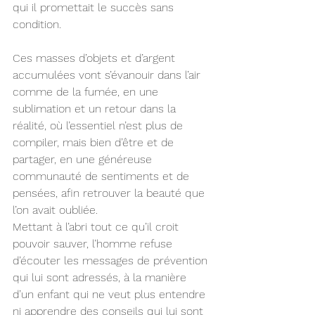
qui il promettait le succès sans 
condition.
Ces masses d’objets et d’argent 
accumulées vont s’évanouir dans l’air 
comme de la fumée, en une 
sublimation et un retour dans la 
réalité, où l’essentiel n’est plus de 
compiler, mais bien d’être et de 
partager, en une généreuse 
communauté de sentiments et de 
pensées, afin retrouver la beauté que 
l’on avait oubliée.
Mettant à l’abri tout ce qu’il croit 
pouvoir sauver, l’homme refuse 
d’écouter les messages de prévention 
qui lui sont adressés, à la manière 
d’un enfant qui ne veut plus entendre 
ni apprendre des conseils qui lui sont 