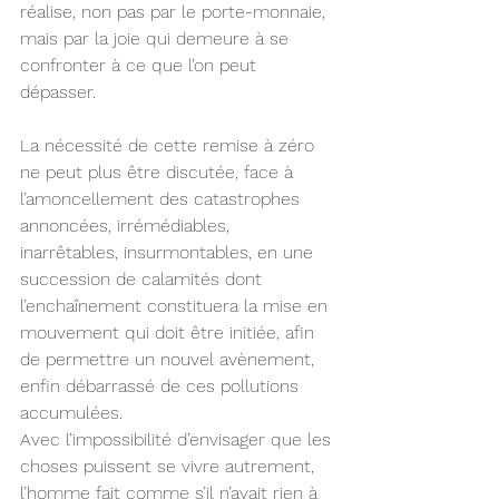
réalise, non pas par le porte-monnaie, 
mais par la joie qui demeure à se 
confronter à ce que l’on peut 
dépasser.
La nécessité de cette remise à zéro 
ne peut plus être discutée, face à 
l’amoncellement des catastrophes 
annoncées, irrémédiables, 
inarrêtables, insurmontables, en une 
succession de calamités dont 
l’enchaînement constituera la mise en 
mouvement qui doit être initiée, afin 
de permettre un nouvel avènement, 
enfin débarrassé de ces pollutions 
accumulées.
Avec l’impossibilité d’envisager que les 
choses puissent se vivre autrement, 
l’homme fait comme s’il n’avait rien à 