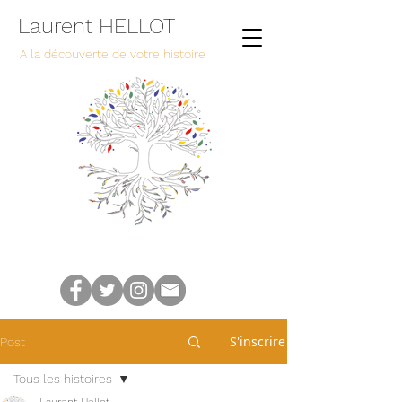
Laurent HELLOT
A la découverte de votre histoire
S'inscrire
Post
Tous les histoires