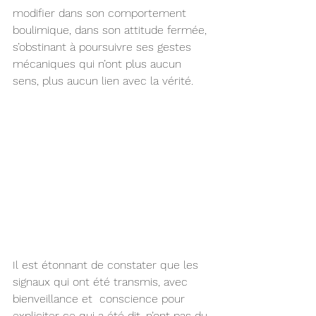
modifier dans son comportement 
boulimique, dans son attitude fermée, 
s’obstinant à poursuivre ses gestes 
mécaniques qui n’ont plus aucun 
sens, plus aucun lien avec la vérité.
Il est étonnant de constater que les 
signaux qui ont été transmis, avec 
bienveillance et  conscience pour 
expliciter ce qui a été dit, n’ont pas du 