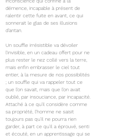
inconscience qui confine à la 
démence, incapable à présent de 
ralentir cette fuite en avant, ce qui 
sonnerait le glas de ses illusions 
d’antan.
Un souffle irrésistible va dévoiler 
l’invisible, en un cadeau offert pour ne 
plus rester le nez collé vers la terre, 
mais enfin embrasser le ciel tout 
entier, à la mesure de nos possibilités 
; un souffle qui va rappeler tout ce 
que l’on savait, mais que l’on avait 
oublié, par insouciance, par incapacité.
Attaché à ce qu’il considère comme 
sa propriété, l’homme ne saisit 
toujours pas qu’il ne pourra rien 
garder, à part ce qu’il a éprouvé, senti 
et écouté, en un apprentissage qui se 