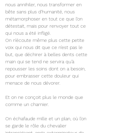
nous annihiler, nous transformer en 
bête sans plus d’humanité, nous 
métamorphoser en tout ce que l’on 
détestait, mais pour renvoyer tout ce 
qui nous a été infligé.
On n’écoute même plus cette petite 
voix qui nous dit que ce n’est pas le 
but, que déchirer à belles dents cette 
main qui se tend ne servira qu’à 
repousser les soins dont on a besoin, 
pour embrasser cette douleur qui 
menace de nous dévorer.
Et on ne conçoit plus le monde que 
comme un charnier.
On échafaude mille et un plan, où l’on 
se garde le rôle du chevalier 
intransigeant, ange exterminateur de 