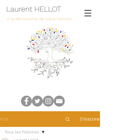
Laurent HELLOT
A la découverte de votre histoire
S'inscrire
Post
Tous les histoires