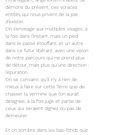
démons du présent, ces voraces 
entités qui nous privent de la joie 
d’exister.
On s’envisage aux multiples visages, à 
la fois dans l’instant, mais un pied 
dans le passé étouffant, et un autre 
dans ce futur libérant, avec une vision 
de notre parcours qui ne prend plus 
de détour, mais plus qu’une direction : 
l’épuration.
On se convainc qu’il n’y a rien de 
mieux à faire sur cette Terre que de 
chasser la vermine que l’on aurait 
désignée, à la fois juge et partie de 
ceux qui seraient dignes ou pas de 
demeurer.
Et on sombre dans les bas-fonds que 