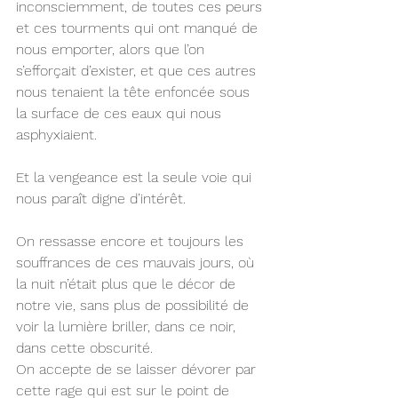
inconsciemment, de toutes ces peurs 
et ces tourments qui ont manqué de 
nous emporter, alors que l’on 
s’efforçait d’exister, et que ces autres 
nous tenaient la tête enfoncée sous 
la surface de ces eaux qui nous 
asphyxiaient.
Et la vengeance est la seule voie qui 
nous paraît digne d’intérêt.
On ressasse encore et toujours les 
souffrances de ces mauvais jours, où 
la nuit n’était plus que le décor de 
notre vie, sans plus de possibilité de 
voir la lumière briller, dans ce noir, 
dans cette obscurité.
On accepte de se laisser dévorer par 
cette rage qui est sur le point de 