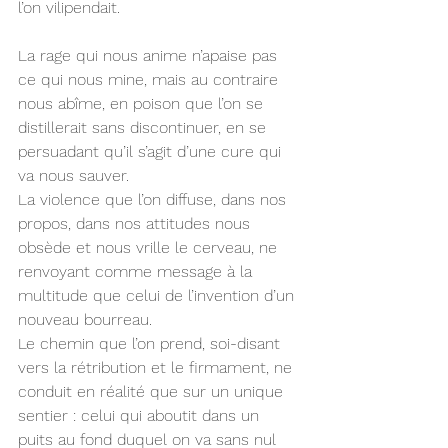
l’on vilipendait.
La rage qui nous anime n’apaise pas 
ce qui nous mine, mais au contraire 
nous abîme, en poison que l’on se 
distillerait sans discontinuer, en se 
persuadant qu’il s’agit d’une cure qui 
va nous sauver.
La violence que l’on diffuse, dans nos 
propos, dans nos attitudes nous 
obsède et nous vrille le cerveau, ne 
renvoyant comme message à la 
multitude que celui de l’invention d’un 
nouveau bourreau.
Le chemin que l’on prend, soi-disant 
vers la rétribution et le firmament, ne 
conduit en réalité que sur un unique 
sentier : celui qui aboutit dans un 
puits au fond duquel on va sans nul 