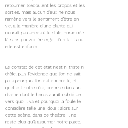
retourner. S’écoulent les propos et les 
sorties, mais aucun d’eux ne nous 
ramène vers le sentiment d’être en 
vie, à la manière d’une plante qui 
n’aurait pas accès à la pluie, enracinée 
là sans pouvoir émerger d’un taillis où 
elle est enfouie.
Le constat de cet état n’est ni triste ni 
drôle, plus l’évidence que l’on ne sait 
plus pourquoi l’on est encore là, et 
quel est notre rôle, comme dans un 
drame dont le héros aurait oublié ce 
vers quoi il va et pourquoi la foule le 
considère telle une idole ; alors sur 
cette scène, dans ce théâtre, il ne 
reste plus qu’à assumer notre place, 