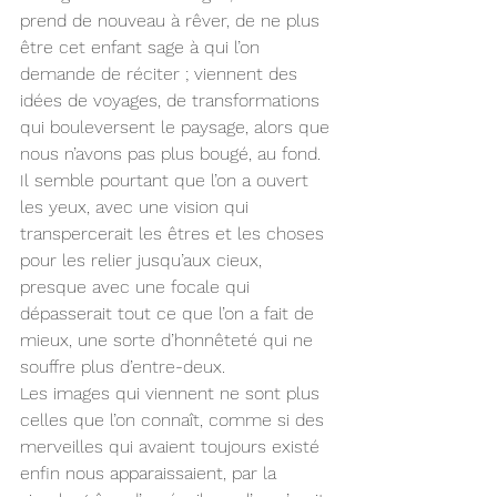
prend de nouveau à rêver, de ne plus 
être cet enfant sage à qui l’on 
demande de réciter ; viennent des 
idées de voyages, de transformations 
qui bouleversent le paysage, alors que 
nous n’avons pas plus bougé, au fond. 
Il semble pourtant que l’on a ouvert 
les yeux, avec une vision qui 
transpercerait les êtres et les choses 
pour les relier jusqu’aux cieux, 
presque avec une focale qui 
dépasserait tout ce que l’on a fait de 
mieux, une sorte d’honnêteté qui ne 
souffre plus d’entre-deux.
Les images qui viennent ne sont plus 
celles que l’on connaît, comme si des 
merveilles qui avaient toujours existé 
enfin nous apparaissaient, par la 