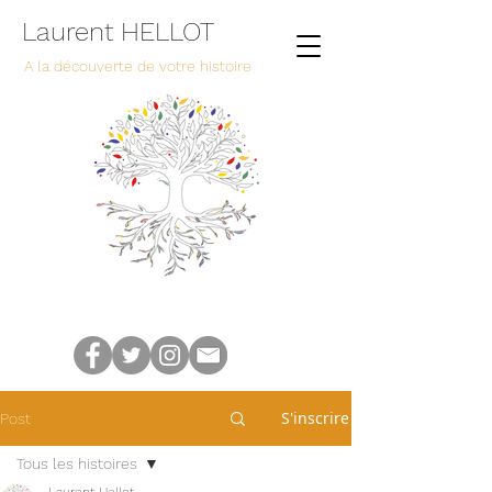
Laurent HELLOT
A la découverte de votre histoire
S'inscrire
Post
Tous les histoires