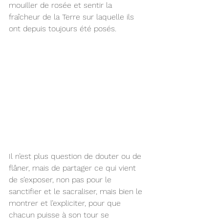
mouiller de rosée et sentir la 
fraîcheur de la Terre sur laquelle ils 
ont depuis toujours été posés.
Il n’est plus question de douter ou de 
flâner, mais de partager ce qui vient 
de s’exposer, non pas pour le 
sanctifier et le sacraliser, mais bien le 
montrer et l’expliciter, pour que 
chacun puisse à son tour se 