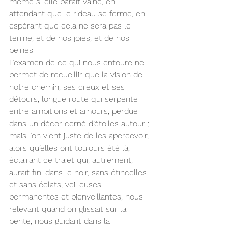
même si elle paraît vaine, en 
attendant que le rideau se ferme, en 
espérant que cela ne sera pas le 
terme, et de nos joies, et de nos 
peines.
L’examen de ce qui nous entoure ne 
permet de recueillir que la vision de 
notre chemin, ses creux et ses 
détours, longue route qui serpente 
entre ambitions et amours, perdue 
dans un décor cerné d’étoiles autour ; 
mais l’on vient juste de les apercevoir, 
alors qu’elles ont toujours été là, 
éclairant ce trajet qui, autrement, 
aurait fini dans le noir, sans étincelles 
et sans éclats, veilleuses 
permanentes et bienveillantes, nous 
relevant quand on glissait sur la 
pente, nous guidant dans la 