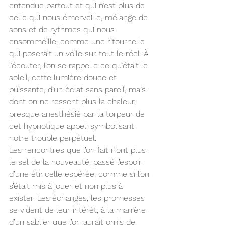
entendue partout et qui n’est plus de 
celle qui nous émerveille, mélange de 
sons et de rythmes qui nous 
ensommeille, comme une ritournelle 
qui poserait un voile sur tout le réel. À 
l’écouter, l’on se rappelle ce qu’était le 
soleil, cette lumière douce et 
puissante, d’un éclat sans pareil, mais 
dont on ne ressent plus la chaleur, 
presque anesthésié par la torpeur de 
cet hypnotique appel, symbolisant 
notre trouble perpétuel.
Les rencontres que l’on fait n’ont plus 
le sel de la nouveauté, passé l’espoir 
d’une étincelle espérée, comme si l’on 
s’était mis à jouer et non plus à 
exister. Les échanges, les promesses 
se vident de leur intérêt, à la manière 
d’un sablier que l’on aurait omis de 