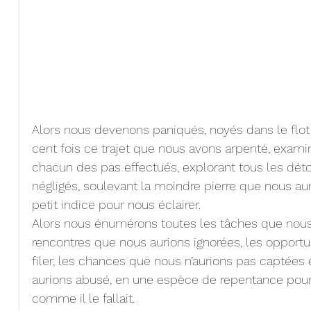
Alors nous devenons paniqués, noyés dans le flot
cent fois ce trajet que nous avons arpenté, exami
chacun des pas effectués, explorant tous les dét
négligés, soulevant la moindre pierre que nous aur
petit indice pour nous éclairer.
Alors nous énumérons toutes les tâches que nous 
rencontres que nous aurions ignorées, les opportu
filer, les chances que nous n’aurions pas captées e
aurions abusé, en une espèce de repentance pour s
comme il le fallait.