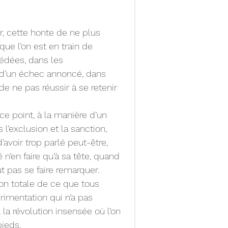
r, cette honte de ne plus 
que l’on est en train de 
cédées, dans les 
 d’un échec annoncé, dans 
de ne pas réussir à se retenir 
ce point, à la manière d’un 
l’exclusion et la sanction, 
’avoir trop parlé peut-être, 
é n’en faire qu’à sa tête, quand 
t pas se faire remarquer.
ion totale de ce que tous 
imentation qui n’a pas 
 la révolution insensée où l’on 
ieds.