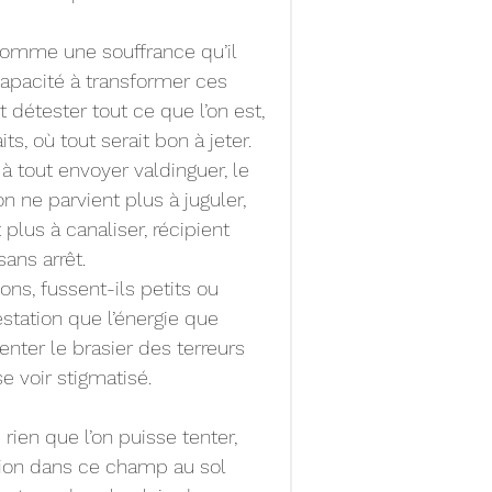
omme une souffrance qu’il 
capacité à transformer ces 
détester tout ce que l’on est, 
s, où tout serait bon à jeter.
 tout envoyer valdinguer, le 
ne parvient plus à juguler, 
lus à canaliser, récipient 
ans arrêt.
ns, fussent-ils petits ou 
station que l’énergie que 
enter le brasier des terreurs 
se voir stigmatisé.
rien que l’on puisse tenter, 
sion dans ce champ au sol 