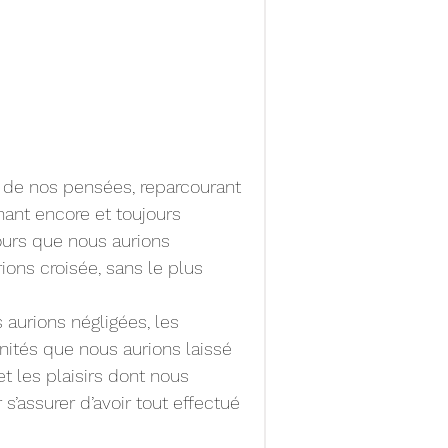
 de nos pensées, reparcourant 
nant encore et toujours 
ours que nous aurions 
ions croisée, sans le plus 
aurions négligées, les 
nités que nous aurions laissé 
t les plaisirs dont nous 
’assurer d’avoir tout effectué 