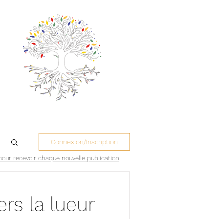
Connexion/Inscription
pour recevoir chaque nouvelle publication
rs la lueur