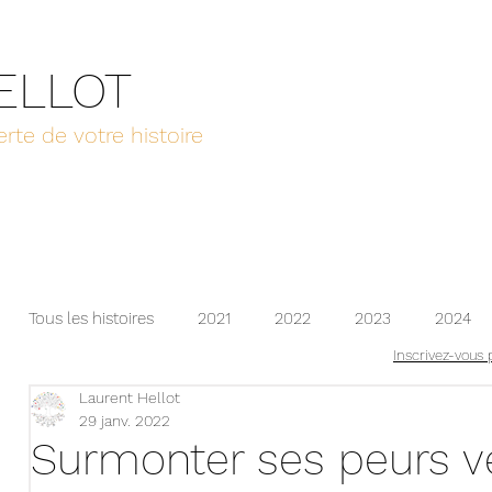
HELLOT
rte de votre histoire
Tous les histoires
2021
2022
2023
2024
Inscrivez-vous 
Laurent Hellot
2025
2026
29 janv. 2022
Surmonter ses peurs ve