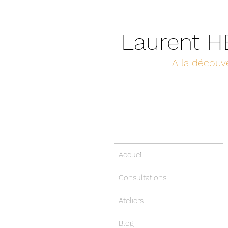
Laurent 
A la découve
Accueil
Consultations
Ateliers
Blog