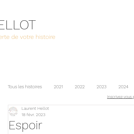
HELLOT
rte de votre histoire
Tous les histoires
2021
2022
2023
2024
Inscrivez-vous 
Laurent Hellot
2025
2026
18 févr. 2023
Espoir