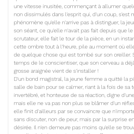
une vitesse inusitée, commençant à allumer quel
non dissimulés dans l'esprit qui, d'un coup, s'est 
phénomène qu'elle n'arrive pas à distinguer, la je
son séant, ce qu'elle n'avait pas fait depuis que le 
scrutateur, elle fait le tour de la pièce, en un instan
cette ombre tout à l'heure, pile au moment où elle
de quelque chose qui est tombé sur son oreiller. Se
temps de le conscientiser, que son cerveau a déjà 
grosse araignée vient de s'installer !
D'un bond magistral, la jeune femme a quitté la pi
salle de bain pour se calmer, riant à la fois de sa t
invertébré, et honteuse de sa réaction, digne d'un
mais elle ne va pas non plus se blâmer d'un réflex
elle finit d'ailleurs par se convaincre que n'importe
sans discuter, non de peur, mais par la surprise e
désirée. Il n'en demeure pas moins qu'elle se trou