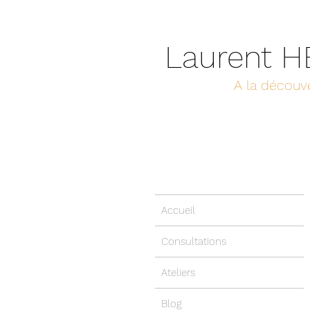
Laurent 
A la découve
Accueil
Consultations
Ateliers
Blog