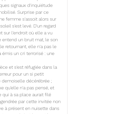
ques signaux d'inquiétude 
mobilisé. Surprise par ce 
une femme s'assoit alors sur 
soleil s'est levé. D'un regard 
t sur l'endroit où elle a vu 
 entend un bruit mat, le son 
 retournant, elle n'a pas le 
émis un cri terrorisé : une 
èce et s'est réfugiée dans la 
erreur pour un si petit 
e demoiselle décérébrée ; 
e qu'elle n'a pas pensé, et 
 qui à sa place aurait filé 
ngendrée par cette invitée non 
ve à présent en nuisette dans 