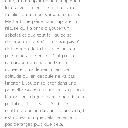
café, dans l'espoir de se changer les 
idées avec l'odeur de ce breuvage 
familier ou une conversation inusitée. 
Mettant une pièce dans l'appareil, il 
réalise qu'il a omis d'ajouter un 
gobelet et que tout le liquide se 
déverse et disparaît. Il ne sait pas s'il 
doit prendre le fait que les autres 
personnes présentes n'ont pas rien 
remarqué comme une bonne 
nouvelle, ou si le sentiment de 
solitude qui en découle ne va pas 
l'inciter à vouloir se jeter dans une 
poubelle. Somme toute, ceux qui sont 
là n'ont pas daigné lever le nez de leur 
portable, et s'il avait décidé de se 
mettre à poil en dansant la lambada, il 
est convaincu que cela ne les aurait 
pas dérangés plus que cela. 