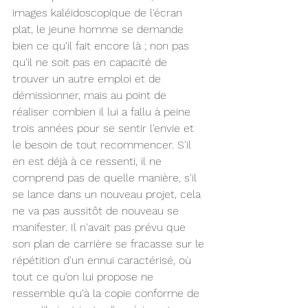
images kaléidoscopique de l'écran 
plat, le jeune homme se demande 
bien ce qu'il fait encore là ; non pas 
qu'il ne soit pas en capacité de 
trouver un autre emploi et de 
démissionner, mais au point de 
réaliser combien il lui a fallu à peine 
trois années pour se sentir l'envie et 
le besoin de tout recommencer. S'il 
en est déjà à ce ressenti, il ne 
comprend pas de quelle manière, s'il 
se lance dans un nouveau projet, cela 
ne va pas aussitôt de nouveau se 
manifester. Il n'avait pas prévu que 
son plan de carrière se fracasse sur le 
répétition d'un ennui caractérisé, où 
tout ce qu'on lui propose ne 
ressemble qu'à la copie conforme de 