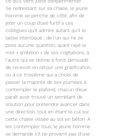
ce qu'il vient juste d'expérimenter.
Se redressant sur sa chaise, le jeune 
homme se penche de côté, afin de 
jeter un coup d'oeil furtif à ces 
collègues qu'il admire autant qu'il le 
laisse interloqué ; de l'un qui ne se 
pose aucune question, ayant rayé le 
mot « ambition » de ses cogitations, à 
l'autre qui se donne à fond, persuadé 
de recevoir en retour une gratification, 
ou à ce troisième qui a choisi de 
passer la majorité de ses journées à 
contempler le plafond, chacun d'eux 
paraît avoir trouvé un semblant de 
solution pour prétendre avancer dans 
une direction, tout en étant le cul sur 
cette chaise vissée au sol en béton. À 
les contempler tous, le jeune homme 
se demande s'il ne provient pas d'une 