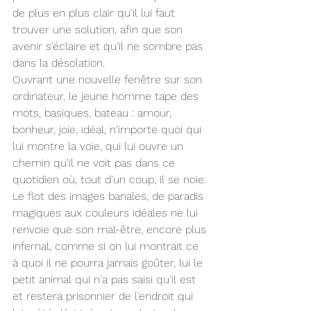
de plus en plus clair qu'il lui faut 
trouver une solution, afin que son 
avenir s'éclaire et qu'il ne sombre pas 
dans la désolation.
Ouvrant une nouvelle fenêtre sur son 
ordinateur, le jeune homme tape des 
mots, basiques, bateau : amour, 
bonheur, joie, idéal, n'importe quoi qui 
lui montre la voie, qui lui ouvre un 
chemin qu'il ne voit pas dans ce 
quotidien où, tout d'un coup, il se noie. 
Le flot des images banales, de paradis 
magiques aux couleurs idéales ne lui 
renvoie que son mal-être, encore plus 
infernal, comme si on lui montrait ce 
à quoi il ne pourra jamais goûter, lui le 
petit animal qui n'a pas saisi qu'il est 
et restera prisonnier de l'endroit qui 