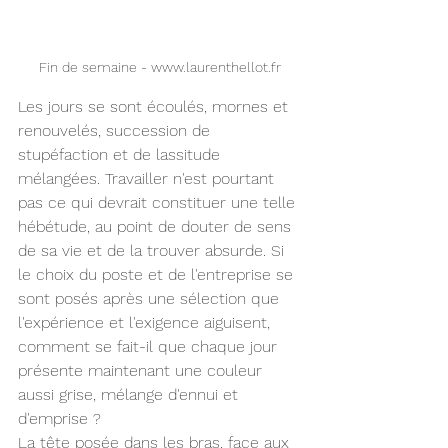
Fin de semaine - www.laurenthellot.fr
Les jours se sont écoulés, mornes et 
renouvelés, succession de 
stupéfaction et de lassitude 
mélangées. Travailler n'est pourtant 
pas ce qui devrait constituer une telle 
hébétude, au point de douter de sens 
de sa vie et de la trouver absurde. Si 
le choix du poste et de l'entreprise se 
sont posés après une sélection que 
l'expérience et l'exigence aiguisent, 
comment se fait-il que chaque jour 
présente maintenant une couleur 
aussi grise, mélange d'ennui et 
d'emprise ?
La tête posée dans les bras, face aux 