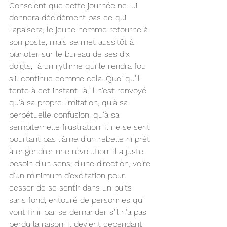
Conscient que cette journée ne lui 
donnera décidément pas ce qui 
l'apaisera, le jeune homme retourne à 
son poste, mais se met aussitôt à 
pianoter sur le bureau de ses dix 
doigts,  à un rythme qui le rendra fou 
s'il continue comme cela. Quoi qu'il 
tente à cet instant-là, il n'est renvoyé 
qu'à sa propre limitation, qu'à sa 
perpétuelle confusion, qu'à sa 
sempiternelle frustration. Il ne se sent 
pourtant pas l'âme d'un rebelle ni prêt 
à engendrer une révolution. Il a juste 
besoin d'un sens, d'une direction, voire 
d'un minimum d'excitation pour 
cesser de se sentir dans un puits 
sans fond, entouré de personnes qui 
vont finir par se demander s'il n'a pas 
perdu la raison. Il devient cependant 