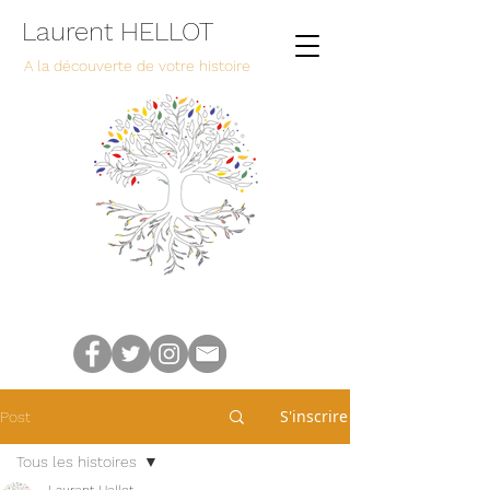
Laurent HELLOT
A la découverte de votre histoire
S'inscrire
Post
Tous les histoires