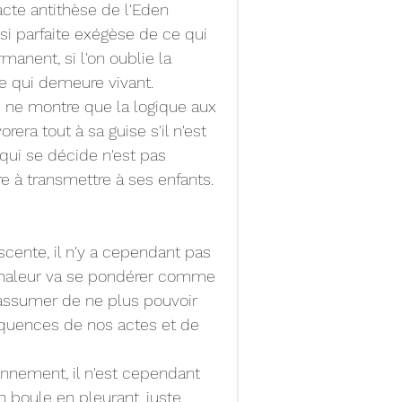
cte antithèse de l'Eden 
si parfaite exégèse de ce qui 
anent, si l'on oublie la 
ce qui demeure vivant.
 ne montre que la logique aux 
era tout à sa guise s'il n'est 
qui se décide n'est pas 
bre à transmettre à ses enfants.
cente, il n'y a cependant pas 
 chaleur va se pondérer comme 
assumer de ne plus pouvoir 
quences de nos actes et de 
onnement, il n'est cependant 
n boule en pleurant, juste 