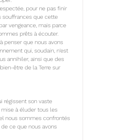
respectée, pour ne pas finir 
 souffrances que cette 
 par vengeance, mais parce 
sommes prêts à écouter.
se à penser que nous avons 
nnement qui, soudain, n'est 
s annihiler, ainsi que des 
bien-être de la Terre sur 
i régissent son vaste 
mise à éluder tous les 
quel nous sommes confrontés 
et de ce que nous avons 