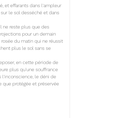
é, et effarants dans l'ampleur 
 sur le sol desséché et dans 
l ne reste plus que des 
rojections pour un demain 
 rosée du matin qui ne réussit 
chent plus le sol sans se 
eposer, en cette période de 
eure plus qu'une souffrance 
 l'inconscience, le déni de 
le que protégée et préservée 