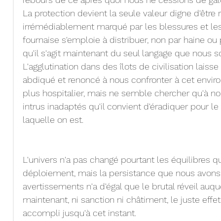
La protection devient la seule valeur digne d'être 
irrémédiablement marqué par les blessures et les
fournaise s'emploie à distribuer, non par haine ou
qu'il s'agit maintenant du seul langage que nous 
L'agglutination dans des îlots de civilisation lais
abdiqué et renoncé à nous confronter à cet enviro
plus hospitalier, mais ne semble chercher qu'à nou
intrus inadaptés qu'il convient d'éradiquer pour le 
laquelle on est.
L'univers n'a pas changé pourtant les équilibres qu
déploiement, mais la persistance que nous avons 
avertissements n'a d'égal que le brutal réveil au
maintenant, ni sanction ni châtiment, le juste eff
accompli jusqu'à cet instant.