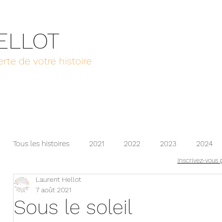
HELLOT
rte de votre histoire
Tous les histoires
2021
2022
2023
2024
Inscrivez-vous 
Laurent Hellot
2025
2026
7 août 2021
Sous le soleil