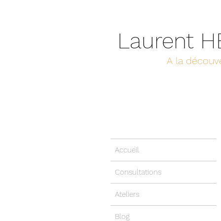
Laurent 
A la découve
Accueil
Consultations
Ateliers
Blog