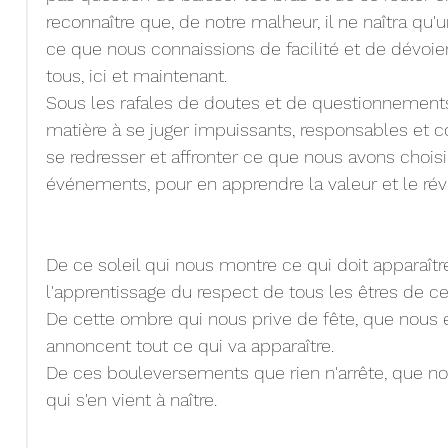
reconnaître que, de notre malheur, il ne naîtra qu'un
ce que nous connaissions de facilité et de dévoiem
tous, ici et maintenant.
Sous les rafales de doutes et de questionnements,
matière à se juger impuissants, responsables et c
se redresser et affronter ce que nous avons cho
événements, pour en apprendre la valeur et le rév
De ce soleil qui nous montre ce qui doit apparaîtr
l'apprentissage du respect de tous les êtres de ce
De cette ombre qui nous prive de fête, que nous 
annoncent tout ce qui va apparaître.
De ces bouleversements que rien n'arrête, que n
qui s'en vient à naître.