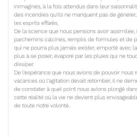
inimaginés, à la fois attendus dans leur saisonnalit
des incendies qu'ils ne manquent pas de générer,
les esprits effarés.
De la science que nous pensions avoir assimilée, i
parchemins calcinés, remplis de formules et de p
qui ne pourra plus jamais exister, emporté avec la
plus à se poser, évaporé par les pluies qui ne tou
dissiper.
De l'espérance que nous avions de pouvoir nous r
vacances où l'agitation devait retomber, il ne dem
de constater à quel point nous avions plongé dans
cette réalité où la vie ne devient plus envisageab
de toute notre volonté.