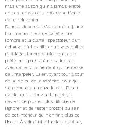
mais une saison qui n'a jamais existé, 
en ces temps où le monde a décidé 
de se réinventer.
Dans la pièce où il s'est posé, le jeune 
homme assiste à ce ballet entre 
l'ombre et la clarté ; spectateur d'un 
échange où il oscille entre gros pull et 
gilet léger. La propension qu'il a de 
préférer la passivité ne cadre pas 
avec cet environnement qui ne cesse 
de l'interpeler, lui envoyant tour à tour 
de la joie ou de la sérénité, pour qu'il 
s'en amuse ou trouve la paix. Face à 
ce ciel qui lui renvoie la gaieté, il 
devient de plus en plus difficile de 
l'ignorer et de rester prostré au sein 
de cet intérieur qui n'en finit plus de 
l'isoler. À voir ainsi la lumière fluctuer, 