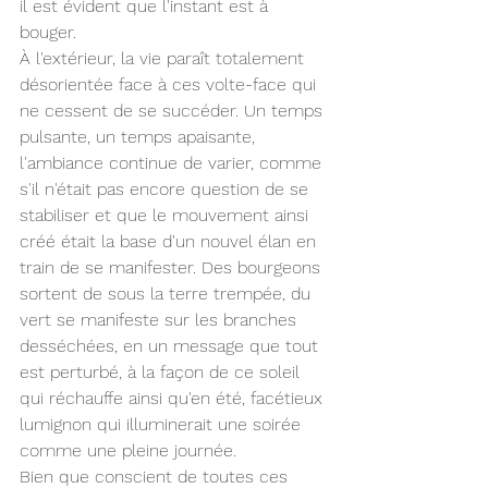
il est évident que l'instant est à 
bouger.
À l'extérieur, la vie paraît totalement 
désorientée face à ces volte-face qui 
ne cessent de se succéder. Un temps 
pulsante, un temps apaisante, 
l'ambiance continue de varier, comme 
s'il n'était pas encore question de se 
stabiliser et que le mouvement ainsi 
créé était la base d'un nouvel élan en 
train de se manifester. Des bourgeons 
sortent de sous la terre trempée, du 
vert se manifeste sur les branches 
desséchées, en un message que tout 
est perturbé, à la façon de ce soleil 
qui réchauffe ainsi qu'en été, facétieux 
lumignon qui illuminerait une soirée 
comme une pleine journée.
Bien que conscient de toutes ces 