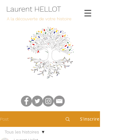
Laurent HELLOT
A la découverte de votre histoire
S'inscrire
Post
Tous les histoires