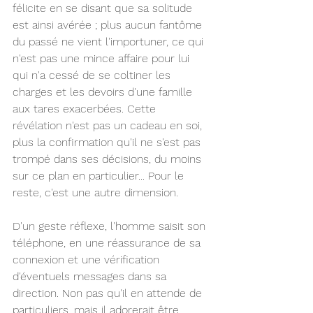
félicite en se disant que sa solitude 
est ainsi avérée ; plus aucun fantôme 
du passé ne vient l'importuner, ce qui 
n'est pas une mince affaire pour lui 
qui n'a cessé de se coltiner les 
charges et les devoirs d'une famille 
aux tares exacerbées. Cette 
révélation n'est pas un cadeau en soi, 
plus la confirmation qu'il ne s'est pas 
trompé dans ses décisions, du moins 
sur ce plan en particulier... Pour le 
reste, c'est une autre dimension.
D'un geste réflexe, l'homme saisit son 
téléphone, en une réassurance de sa 
connexion et une vérification 
d'éventuels messages dans sa 
direction. Non pas qu'il en attende de 
particuliers, mais il adorerait être 