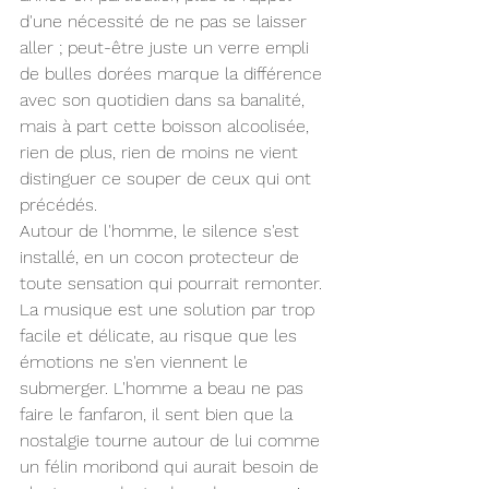
d'une nécessité de ne pas se laisser 
aller ; peut-être juste un verre empli 
de bulles dorées marque la différence 
avec son quotidien dans sa banalité, 
mais à part cette boisson alcoolisée, 
rien de plus, rien de moins ne vient 
distinguer ce souper de ceux qui ont 
précédés.
Autour de l'homme, le silence s'est 
installé, en un cocon protecteur de 
toute sensation qui pourrait remonter. 
La musique est une solution par trop 
facile et délicate, au risque que les 
émotions ne s'en viennent le 
submerger. L'homme a beau ne pas 
faire le fanfaron, il sent bien que la 
nostalgie tourne autour de lui comme 
un félin moribond qui aurait besoin de 