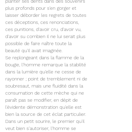
planter ses dents dans des souvenirs 
plus profonds pour s'en gorger et 
laisser déborder les regrets de toutes 
ces déceptions, ces renonciations, 
ces punitions, d'avoir cru, d'avoir vu, 
d'avoir su combien il ne lui serait plus 
possible de faire naître toute la 
beauté qu'il avait imaginée.
Se replongeant dans la flamme de la 
bougie, l'homme remarque la stabilité 
dans la lumière qu'elle ne cesse de 
rayonner ; point de tremblement ni de 
soubresaut, mais une fluidité dans la 
consumation de cette mèche qui ne 
paraît pas se modifier, en dépit de 
l'évidente démonstration qu'elle est 
bien la source de cet éclat particulier. 
Dans un petit sourire, le premier qu'il 
veut bien s'autoriser, l'homme se 