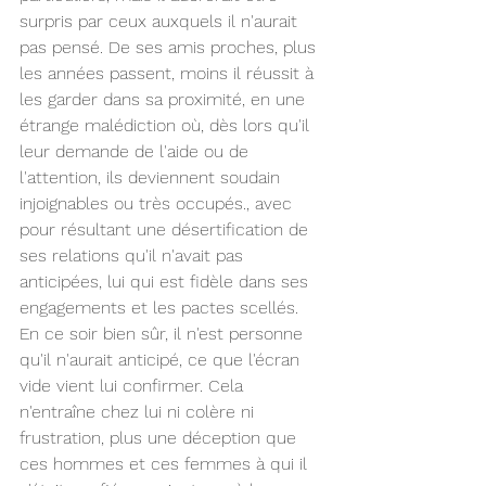
surpris par ceux auxquels il n'aurait 
pas pensé. De ses amis proches, plus 
les années passent, moins il réussit à 
les garder dans sa proximité, en une 
étrange malédiction où, dès lors qu'il 
leur demande de l'aide ou de 
l'attention, ils deviennent soudain 
injoignables ou très occupés., avec 
pour résultant une désertification de 
ses relations qu'il n'avait pas 
anticipées, lui qui est fidèle dans ses 
engagements et les pactes scellés. 
En ce soir bien sûr, il n'est personne 
qu'il n'aurait anticipé, ce que l'écran 
vide vient lui confirmer. Cela 
n'entraîne chez lui ni colère ni 
frustration, plus une déception que 
ces hommes et ces femmes à qui il 