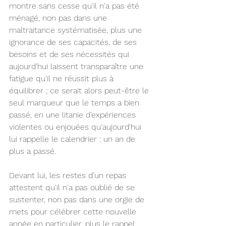
montre sans cesse qu'il n'a pas été 
ménagé, non pas dans une 
maltraitance systématisée, plus une 
ignorance de ses capacités, de ses 
besoins et de ses nécessités qui 
aujourd'hui laissent transparaître une 
fatigue qu'il ne réussit plus à 
équilibrer ; ce serait alors peut-être le 
seul marqueur que le temps a bien 
passé, en une litanie d'expériences 
violentes ou enjouées qu'aujourd'hui 
lui rappelle le calendrier : un an de 
plus a passé.
Devant lui, les restes d'un repas 
attestent qu'il n'a pas oublié de se 
sustenter, non pas dans une orgie de 
mets pour célébrer cette nouvelle 
année en particulier, plus le rappel 