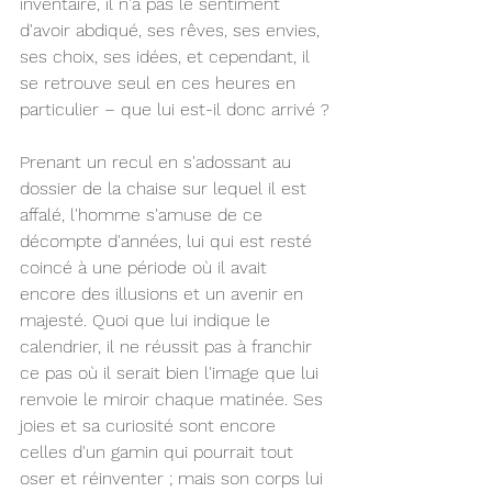
inventaire, il n'a pas le sentiment 
d'avoir abdiqué, ses rêves, ses envies, 
ses choix, ses idées, et cependant, il 
se retrouve seul en ces heures en 
particulier – que lui est-il donc arrivé ?
Prenant un recul en s'adossant au 
dossier de la chaise sur lequel il est 
affalé, l'homme s'amuse de ce 
décompte d'années, lui qui est resté 
coincé à une période où il avait 
encore des illusions et un avenir en 
majesté. Quoi que lui indique le 
calendrier, il ne réussit pas à franchir 
ce pas où il serait bien l'image que lui 
renvoie le miroir chaque matinée. Ses 
joies et sa curiosité sont encore 
celles d'un gamin qui pourrait tout 
oser et réinventer ; mais son corps lui 